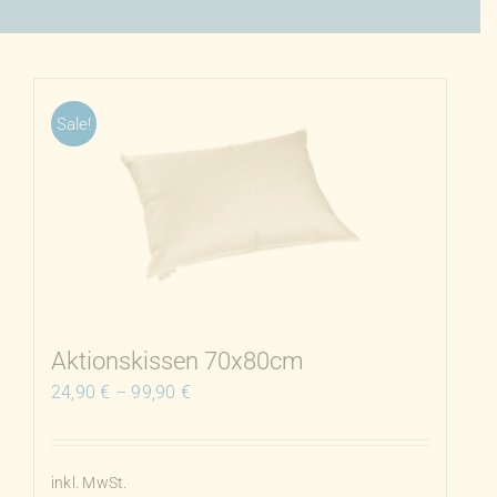
Sale!
Aktionskissen 70x80cm
24,90
€
–
99,90
€
inkl. MwSt.