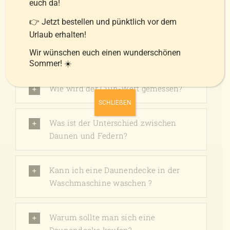
euch da!
👉 Jetzt bestellen und pünktlich vor dem
Urlaub erhalten!
Was bedeutet der Cuin-Wert und
Wir wünschen euch einen wunderschönen
worauf soll ich achten?
Sommer! ☀️
Wie wird der Cuin-Wert gemessen?
SCHLIEẞEN
Was ist der Unterschied zwischen
Daunen und Federn?
Kann ich eine Daunendecke in der
Waschmaschine waschen ?
Warum sollte man sich eine