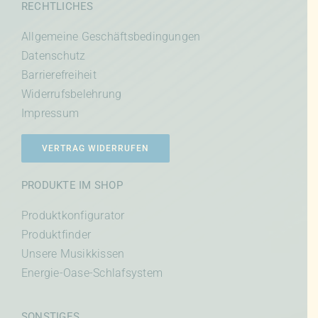
RECHTLICHES
Allgemeine Geschäftsbedingungen
Datenschutz
Barrierefreiheit
Widerrufsbelehrung
Impressum
VERTRAG WIDERRUFEN
PRODUKTE IM SHOP
Produktkonfigurator
Produktfinder
Unsere Musikkissen
Energie-Oase-Schlafsystem
SONSTIGES