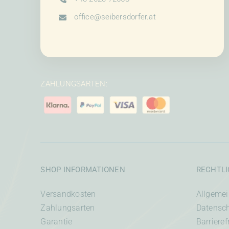
office@seibersdorfer.at
ZAHLUNGSARTEN:
SHOP INFORMATIONEN
RECHTL
Versandkosten
Allgeme
Zahlungsarten
Datensc
Garantie
Barrieref