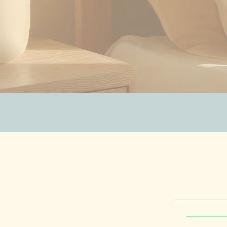
ZUBEHÖR
SALE %
ÜBER UNS
KONTAKT