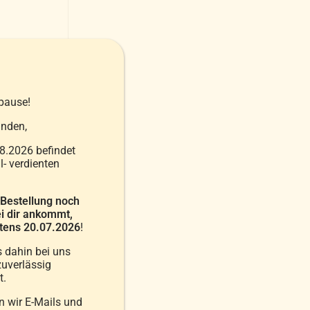
pause!
nden,
ge
8.2026 befindet
- verdienten
iter
 Bestellung noch
i dir ankommt,
estens 20.07.2026
!
s dahin bei uns
uverlässig
t.
 wir E-Mails und