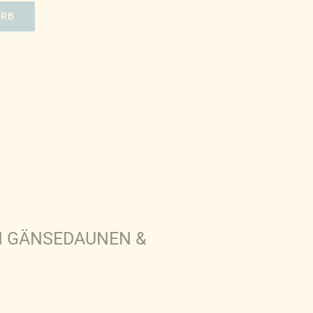
ORB
EN GÄNSEDAUNEN &