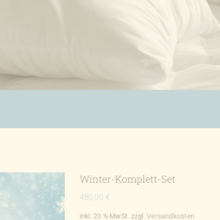
Winter-Komplett-Set
480,00
€
inkl. 20 % MwSt.
zzgl.
Versandkosten