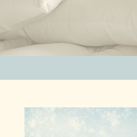
ZUBEHÖR
SALE %
ÜBER UNS
KONTAKT