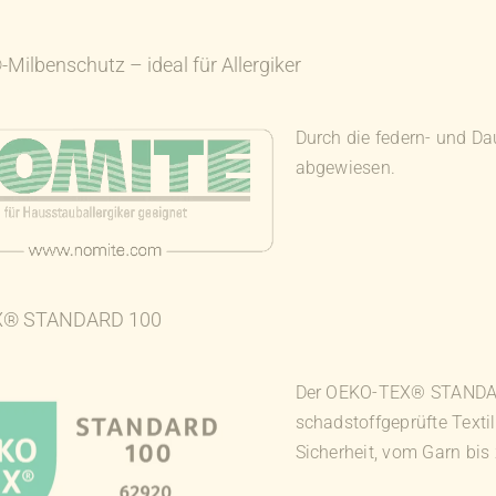
ilbenschutz – ideal für Allergiker
Durch die federn- und D
abgewiesen.
X® STANDARD 100
Der OEKO-TEX® STANDARD
schadstoffgeprüfte Textil
Sicherheit, vom Garn bis