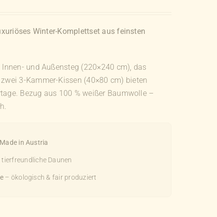
xuriöses Winter-Komplettset aus feinsten
 Innen- und Außensteg (220×240 cm), das
 zwei 3-Kammer-Kissen (40×80 cm) bieten
ertage. Bezug aus 100 % weißer Baumwolle –
h.
Made in Austria
t tierfreundliche Daunen
e
– ökologisch & fair produziert