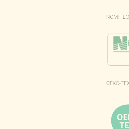
NOMITE®-M
OEKO-TE